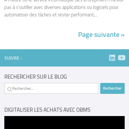
pas à s’outiller avec diverses applications ou logiciels pour
automatiser des tâches et rester performant,...
Page suivante »
SUIVRE :
RECHERCHER SUR LE BLOG
Rechercher :
DIGITALISER LES ACHATS AVEC OBMS