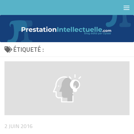
Skip to content
ÉTIQUETÉ :
2 JUIN 2016