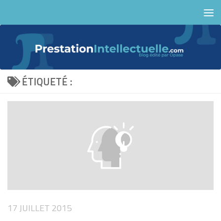
Skip to content
ÉTIQUETÉ :
17 JUILLET 2015