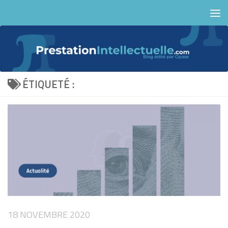
Skip to content
ÉTIQUETÉ :
18 NOVEMBRE 2020