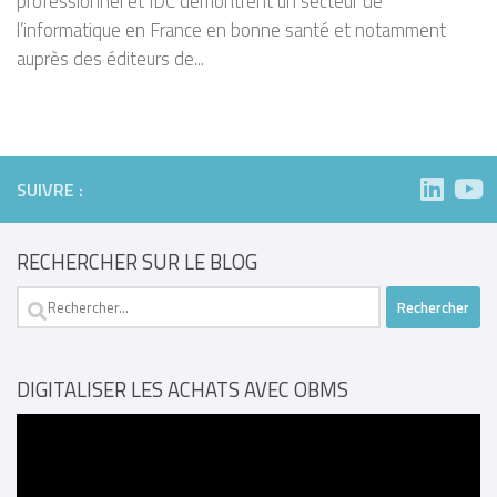
professionnel et IDC démontrent un secteur de
l’informatique en France en bonne santé et notamment
auprès des éditeurs de...
SUIVRE :
RECHERCHER SUR LE BLOG
Rechercher :
DIGITALISER LES ACHATS AVEC OBMS