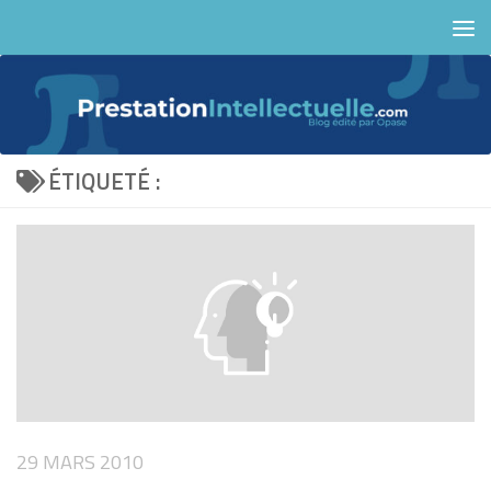
Skip to content
ÉTIQUETÉ :
29 MARS 2010