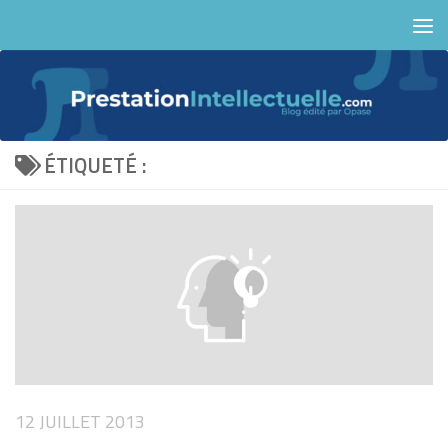
Skip to content
ÉTIQUETÉ :
12 JUILLET 2013