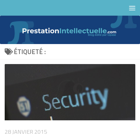
Skip to content
ÉTIQUETÉ :
28 JANVIER 2015