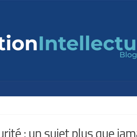
rité : un sujet plus que jam