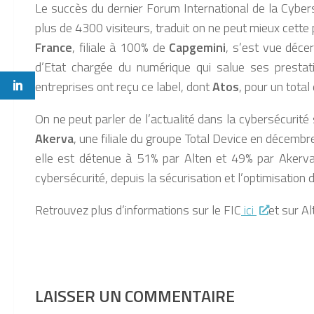
Le succès du dernier Forum International de la Cybersé
plus de 4300 visiteurs, traduit on ne peut mieux cette
France
, filiale à 100% de
Capgemini
, s’est vue déce
d’Etat chargée du numérique qui salue ses prestati
entreprises ont reçu ce label, dont
Atos
, pour un total
On ne peut parler de l’actualité dans la cybersécurit
Akerva
, une filiale du groupe Total Device en décembr
elle est détenue à 51% par Alten et 49% par Akerva
cybersécurité, depuis la sécurisation et l’optimisation
Retrouvez plus d’informations sur le FIC
ici
et sur A
LAISSER UN COMMENTAIRE