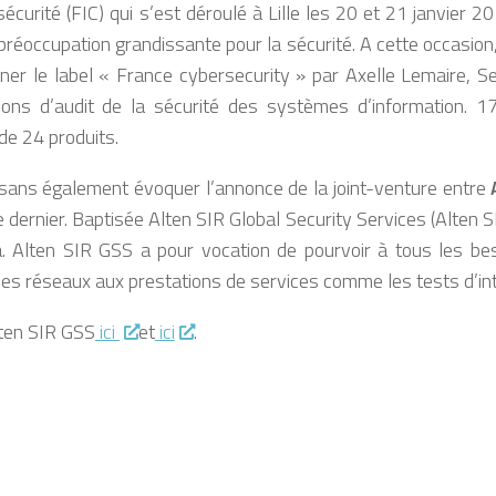
curité (FIC) qui s’est déroulé à Lille les 20 et 21 janvier 2
 préoccupation grandissante pour la sécurité. A cette occasion
rner le label « France cybersecurity » par Axelle Lemaire, Se
ons d’audit de la sécurité des systèmes d’information. 1
 de 24 produits.
é sans également évoquer l’annonce de la joint-venture entre
e dernier. Baptisée Alten SIR Global Security Services (Alten 
. Alten SIR GSS a pour vocation de pourvoir à tous les be
 des réseaux aux prestations de services comme les tests d’int
lten SIR GSS
ici
et
ici
.