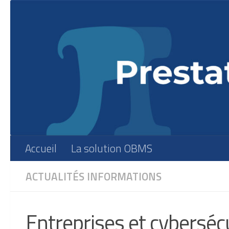
Skip to content
Accueil
La solution OBMS
ACTUALITÉS
INFORMATIONS
Entreprises et cybersécu