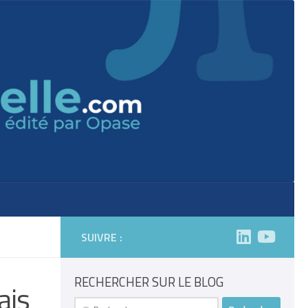
SUIVRE :
RECHERCHER SUR LE BLOG
ais
Rechercher :