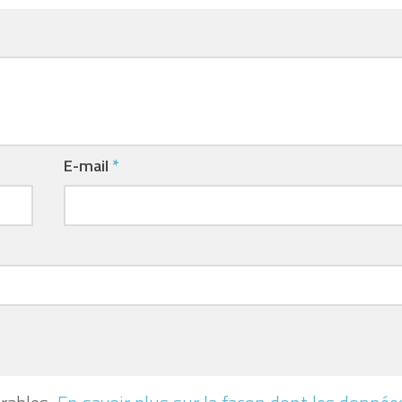
E-mail
*