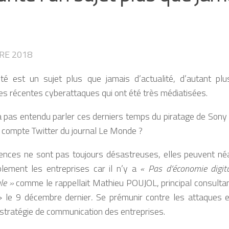
RE 2018
té est un sujet plus que jamais d’actualité, d’autant pl
s récentes cyberattaques qui ont été très médiatisées.
’a pas entendu parler ces derniers temps du piratage de Sony 
compte Twitter du journal Le Monde ?
ences ne sont pas toujours désastreuses, elles peuvent n
lement les entreprises car il n’y a
« Pas d’économie digit
le »
comme le rappellait Mathieu POUJOL, principal consulta
 le 9 décembre dernier
.
Se prémunir contre les attaques 
a stratégie de communication des entreprises.