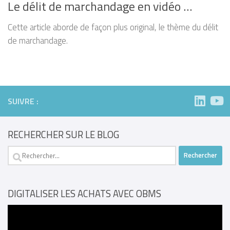
Le délit de marchandage en vidéo …
Cette article aborde de façon plus original, le thème du délit
de marchandage.
SUIVRE :
RECHERCHER SUR LE BLOG
Rechercher :
DIGITALISER LES ACHATS AVEC OBMS