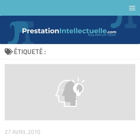
Skip to content
ÉTIQUETÉ :
27 AVRIL 2010