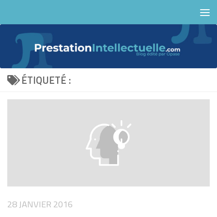
Skip to content
ÉTIQUETÉ :
28 JANVIER 2016