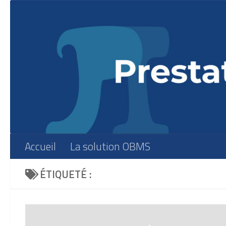
Skip to content
Accueil
La solution OBMS
ÉTIQUETÉ :