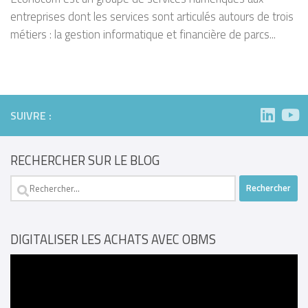
entreprises dont les services sont articulés autours de trois
métiers : la gestion informatique et financière de parcs...
SUIVRE :
RECHERCHER SUR LE BLOG
Rechercher :
DIGITALISER LES ACHATS AVEC OBMS