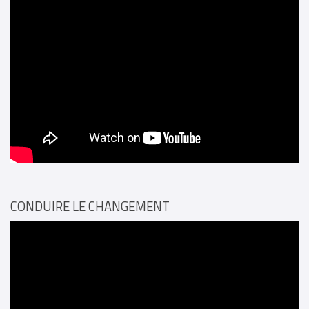
CONDUIRE LE CHANGEMENT