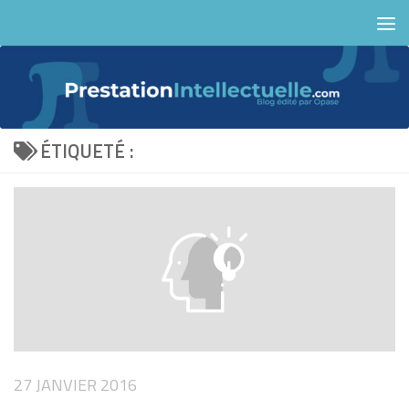
Skip to content
ÉTIQUETÉ :
27 JANVIER 2016