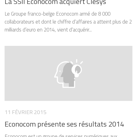
La SSII Econocom acquiert Clesys
Le Groupe franco-belge Econocom armé de 8 000
collaborateurs et dont le chiffre d’affaires a atteint plus de 2
milliards d’euro en 2014, vient d’acquérir...
11 FÉVRIER 2015
Econocom présente ses résultats 2014
Econocom est un groupe de services numériques aux