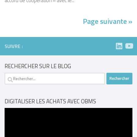
accord de coopération » avec le...
Page suivante »
SUIVRE :
RECHERCHER SUR LE BLOG
Rechercher :
DIGITALISER LES ACHATS AVEC OBMS