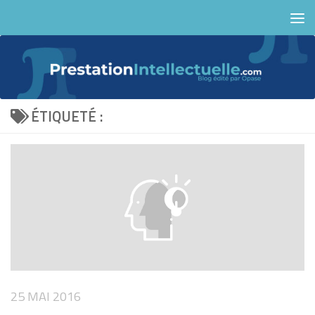
Skip to content
ÉTIQUETÉ :
25 MAI 2016