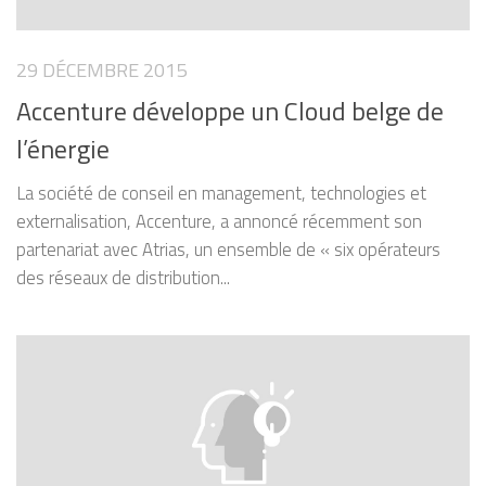
29 DÉCEMBRE 2015
Accenture développe un Cloud belge de
l’énergie
La société de conseil en management, technologies et
externalisation, Accenture, a annoncé récemment son
partenariat avec Atrias, un ensemble de « six opérateurs
des réseaux de distribution...