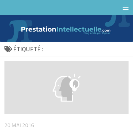
Skip to content
ÉTIQUETÉ :
20 MAI 2016