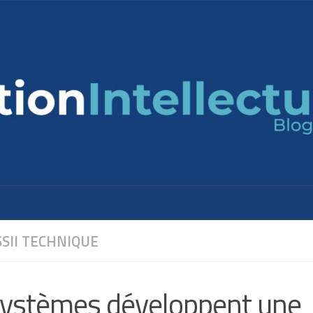
SSII
TECHNIQUE
Systèmes développent une