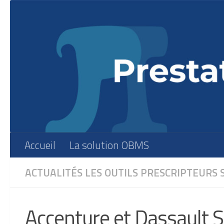
Skip to content
Accueil
La solution OBMS
ACTUALITÉS
LES OUTILS
PRESCRIPTEURS
Accenture et Dassault 