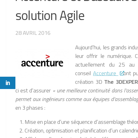
solution Agile
28 AVRIL 2016
Aujourd’hui, les grands indu
leur offrir le numérique.
actuellement du 25 au
conseil
Accenture
ont pu
création 3D
The 3DEXPER
ci est d’assurer
« une meilleure continuité dans l’asse
permet aux ingénieurs comme aux équipes d’assemblage,
en 3 phases :
Mise en place d’une séquence d’assemblage théori
Création, optimisation et planification d’un calendr