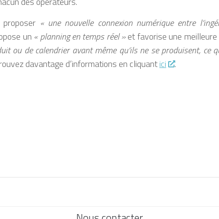
chacun des opérateurs.
i proposer
« une nouvelle connexion numérique entre l’ingén
propose un
« planning en temps réel »
et favorise une meilleure v
uit ou de calendrier avant même qu’ils ne se produisent, ce qu
trouvez davantage d’informations en cliquant
ici
.
Nous contacter