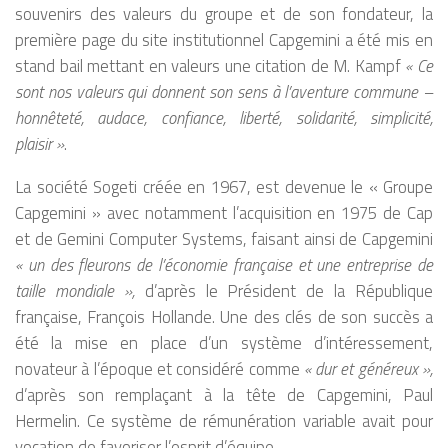
souvenirs des valeurs du groupe et de son fondateur, la
première page du site institutionnel Capgemini a été mis en
stand bail mettant en valeurs une citation de M. Kampf
« Ce
sont nos valeurs qui donnent son sens à l’aventure commune –
honnêteté, audace, confiance, liberté, solidarité, simplicité,
plaisir »
.
La société Sogeti créée en 1967, est devenue le « Groupe
Capgemini » avec notamment l’acquisition en 1975 de Cap
et de Gemini Computer Systems, faisant ainsi de Capgemini
« un des fleurons de l’économie française et une entreprise de
taille mondiale »,
d’après le Président de la République
française, François Hollande. Une des clés de son succès a
été la mise en place d’un système d’intéressement,
novateur à l’époque et considéré comme
« dur et généreux »,
d’après son remplaçant à la tête de Capgemini, Paul
Hermelin. Ce système de rémunération variable avait pour
vocation de favoriser l’esprit d’équipe.