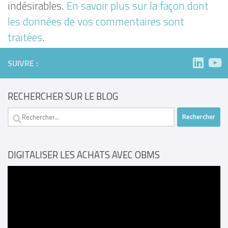
indésirables.
En savoir plus sur la façon dont
les données de vos commentaires sont
traitées
.
SUIVRE :
RECHERCHER SUR LE BLOG
Rechercher :
DIGITALISER LES ACHATS AVEC OBMS