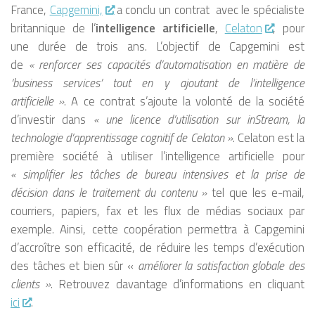
France,
Capgemini,
a conclu un contrat avec le spécialiste
britannique de l’
intelligence artificielle
,
Celaton
, pour
une durée de trois ans. L’objectif de Capgemini est
de
« renforcer ses capacités d’automatisation en matière de
‘business services’ tout en y ajoutant de l’intelligence
artificielle »
. A ce contrat s’ajoute la volonté de la société
d’investir dans
« une licence d’utilisation sur inStream, la
technologie d’apprentissage cognitif de Celaton »
. Celaton est la
première société à utiliser l’intelligence artificielle pour
« simplifier les tâches de bureau intensives et la prise de
décision dans le traitement du contenu »
tel que les e-mail,
courriers, papiers, fax et les flux de médias sociaux par
exemple. Ainsi, cette coopération permettra à Capgemini
d’accroître son efficacité, de réduire les temps d’exécution
des tâches et bien sûr «
améliorer la satisfaction globale des
clients »
. Retrouvez davantage d’informations en cliquant
ici
.