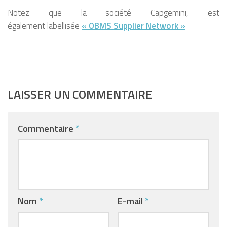
Notez que la société Capgemini, est
également labellisée
« OBMS Supplier Network »
LAISSER UN COMMENTAIRE
Commentaire
*
Nom
*
E-mail
*