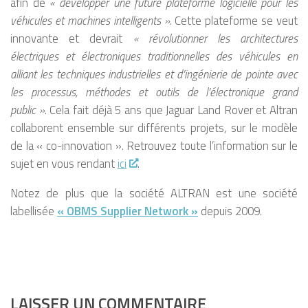
afin de
« développer une future plateforme logicielle pour les
véhicules et machines intelligents »
. Cette plateforme se veut
innovante et devrait
« révolutionner les architectures
électriques et électroniques traditionnelles des véhicules en
alliant les techniques industrielles et d’ingénierie de pointe avec
les processus, méthodes et outils de l’électronique grand
public »
. Cela fait déjà 5 ans que Jaguar Land Rover et Altran
collaborent ensemble sur différents projets, sur le modèle
de la « co-innovation ». Retrouvez toute l’information sur le
sujet en vous rendant
ici
.
Notez de plus que la société ALTRAN est une société
labellisée
« OBMS Supplier Network »
depuis 2009.
LAISSER UN COMMENTAIRE