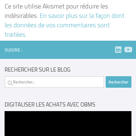
Ce site utilise Akismet pour réduire les
indésirables.
En savoir plus sur la façon dont
les données de vos commentaires sont
traitées
.
SUIVRE :
RECHERCHER SUR LE BLOG
Rechercher :
DIGITALISER LES ACHATS AVEC OBMS