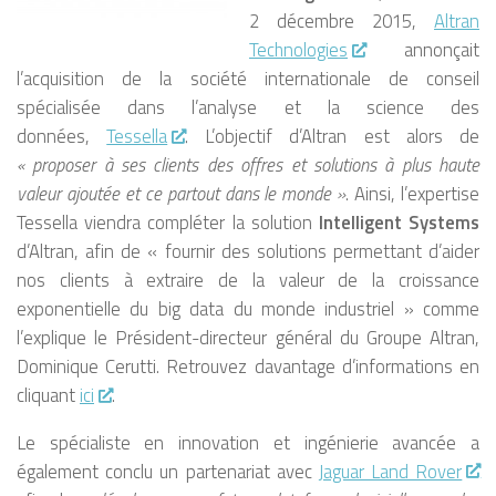
2 décembre 2015,
Altran
Technologies
annonçait
l’acquisition de la société internationale de conseil
spécialisée dans l’analyse et la science des
données,
Tessella
. L’objectif d’Altran est alors de
« proposer à ses clients des offres et solutions à plus haute
valeur ajoutée et ce partout dans le monde »
. Ainsi, l’expertise
Tessella viendra compléter la solution
Intelligent Systems
d’Altran, afin de «
fournir des solutions permettant d’aider
nos clients à extraire de la valeur de la croissance
exponentielle du big data du monde industriel »
comme
l’explique le Président-directeur général du Groupe Altran,
Dominique Cerutti. Retrouvez davantage d’informations en
cliquant
ici
.
Le spécialiste en innovation et ingénierie avancée a
également conclu un partenariat avec
Jaguar Land Rover