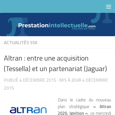
Skip to content
ACTUALITÉS
SSII
Altran : entre une acquisition
(Tessella) et un partenariat (Jaguar)
PUBLIÉ
4 DÉCEMBRE 2015
· MIS À JOUR
4 DÉCEMBRE
2015
Dans le cadre du nouveau
plan stratégique
«
Altran
2020. Ignition »
,
ce mercredi