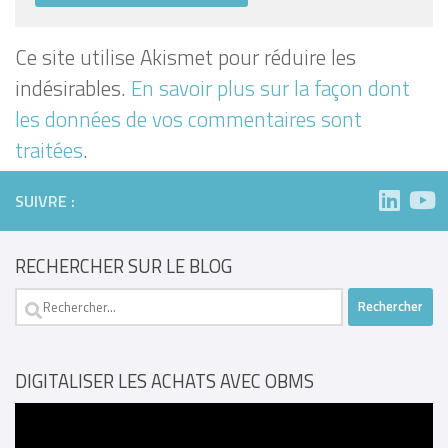
Ce site utilise Akismet pour réduire les
indésirables.
En savoir plus sur la façon dont
les données de vos commentaires sont
traitées
.
SUIVRE :
RECHERCHER SUR LE BLOG
Rechercher :
DIGITALISER LES ACHATS AVEC OBMS