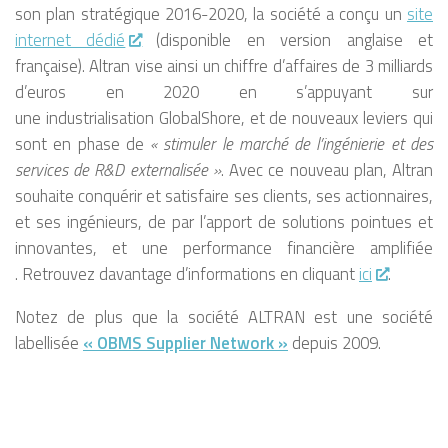
son plan stratégique 2016-2020, la société a conçu un
site
internet dédié
(disponible en version anglaise et
française). Altran vise ainsi un chiffre d’affaires de 3 milliards
d’euros en 2020 en s’appuyant sur
une industrialisation GlobalShore, et de nouveaux leviers qui
sont en phase de
« stimuler le marché de l’ingénierie et des
services de R&D externalisée »
. Avec ce nouveau plan, Altran
souhaite conquérir et satisfaire ses clients, ses actionnaires,
et ses ingénieurs, de par l’apport de solutions pointues et
innovantes, et une performance financière amplifiée
. Retrouvez davantage d’informations en cliquant
ici
.
Notez de plus que la société ALTRAN est une société
labellisée
« OBMS Supplier Network »
depuis 2009.