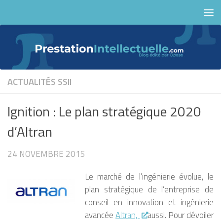
Skip to content
ACTUALITÉS
SSII
Ignition : Le plan stratégique 2020
d’Altran
24 NOVEMBRE 2015
Le marché de l’ingénierie évolue, le
plan stratégique de l’entreprise de
conseil en innovation et ingénierie
avancée
Altran,
aussi. Pour dévoiler