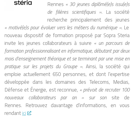
Rennes
« 30 jeunes diplômé(e)s issu(e)s
de filières scientifiques ».
La société
recherche principalement des jeunes
« motivé(e)s pour évoluer vers les métiers du numérique »
. Le
nouveau dispositif de formation proposé par Sopra Steria
invite les jeunes collaborateurs à suivre
« un parcours de
formation professionnalisant en informatique, débutant par deux
mois d’enseignement théorique et se terminant par une mise en
pratique sur les projets du Groupe »
. Ainsi, la société qui
emploie actuellement 650 personnes, et dont l’expertise
développée dans les domaines des Telecoms, Medias,
Défense et Énergie, est reconnue,
« prévoit de recruter 100
nouveaux collaborateurs par an » sur son
site de
Rennes. Retrouvez davantage d’informations, en vous
rendant
ici
.