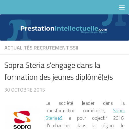
Skip to content
ACTUALITÉS
RECRUTEMENT
SSII
Sopra Steria s’engage dans la
formation des jeunes diplômé(e)s
30 OCTOBRE 2015
La société leader dans la
transformation numérique,
Sopra
Steria
, a pour objectif 2016,
d’embaucher dans la région de