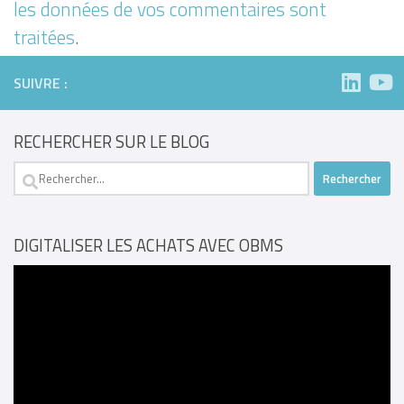
les données de vos commentaires sont
traitées
.
SUIVRE :
RECHERCHER SUR LE BLOG
Rechercher :
DIGITALISER LES ACHATS AVEC OBMS