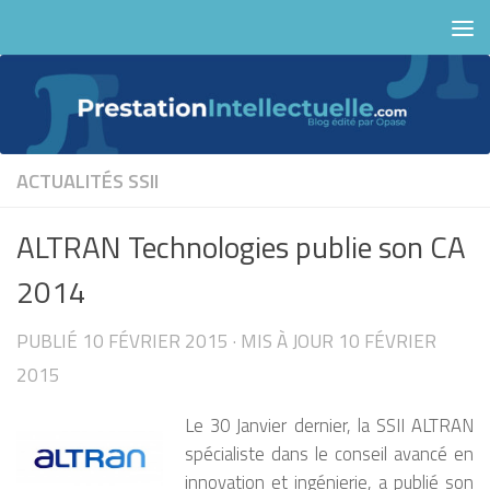
Skip to content
ACTUALITÉS
SSII
ALTRAN Technologies publie son CA
2014
PUBLIÉ
10 FÉVRIER 2015
· MIS À JOUR
10 FÉVRIER
2015
Le 30 Janvier dernier, la SSII ALTRAN
spécialiste dans le conseil avancé en
innovation et ingénierie, a publié son