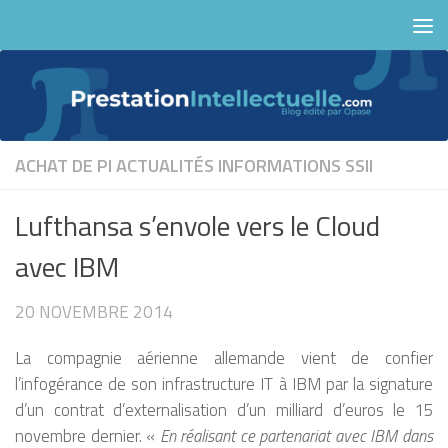
Skip to content
ACHAT DE PI
ACTUALITÉS
INFORMATIONS
SSII
Lufthansa s’envole vers le Cloud
avec IBM
20 NOVEMBRE 2014
La compagnie aérienne allemande vient de confier
l’infogérance de son infrastructure IT à IBM par la signature
d’un contrat d’externalisation d’un milliard d’euros le 15
novembre dernier. «
En réalisant ce partenariat avec IBM dans