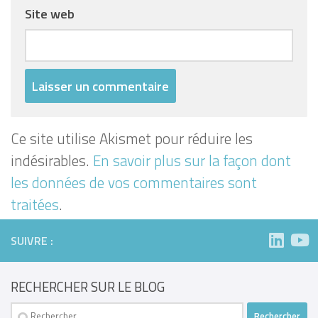
Site web
Ce site utilise Akismet pour réduire les
indésirables.
En savoir plus sur la façon dont
les données de vos commentaires sont
traitées
.
SUIVRE :
RECHERCHER SUR LE BLOG
Rechercher :