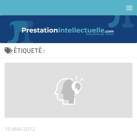
Skip to content
ÉTIQUETÉ :
15 MAI 2012