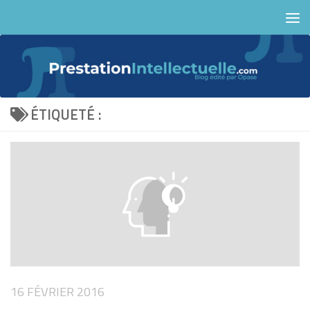
Skip to content
ÉTIQUETÉ :
16 FÉVRIER 2016