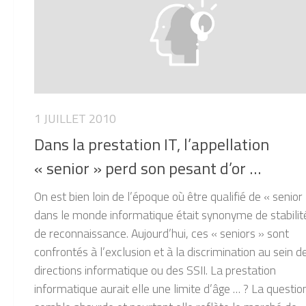
1 JUILLET 2010
Dans la prestation IT, l’appellation
« senior » perd son pesant d’or …
On est bien loin de l’époque où être qualifié de « senior
dans le monde informatique était synonyme de stabilit
de reconnaissance. Aujourd’hui, ces « seniors » sont
confrontés à l’exclusion et à la discrimination au sein d
directions informatique ou des SSII. La prestation
informatique aurait elle une limite d’âge … ? La questio