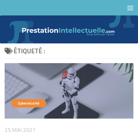
Skip to content
ÉTIQUETÉ :
25 MAI 2021