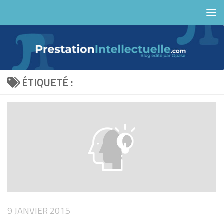
Skip to content
ÉTIQUETÉ :
9 JANVIER 2015