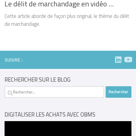
Le délit de marchandage en vidéo …
Cette article aborde de façon plus original, le thème du délit
de marchandage.
SUIVRE :
RECHERCHER SUR LE BLOG
Rechercher :
DIGITALISER LES ACHATS AVEC OBMS