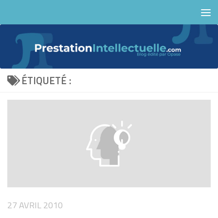
Skip to content
ÉTIQUETÉ :
27 AVRIL 2010