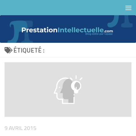
Skip to content
ÉTIQUETÉ :
9 AVRIL 2015