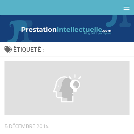
Skip to content
ÉTIQUETÉ :
5 DÉCEMBRE 2014