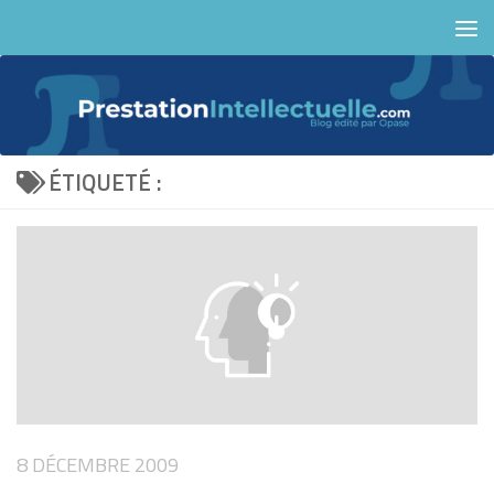
Skip to content
ÉTIQUETÉ :
8 DÉCEMBRE 2009