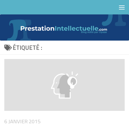
Skip to content
ÉTIQUETÉ :
6 JANVIER 2015