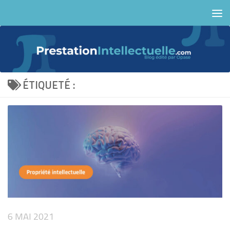
Skip to content
ÉTIQUETÉ :
6 MAI 2021