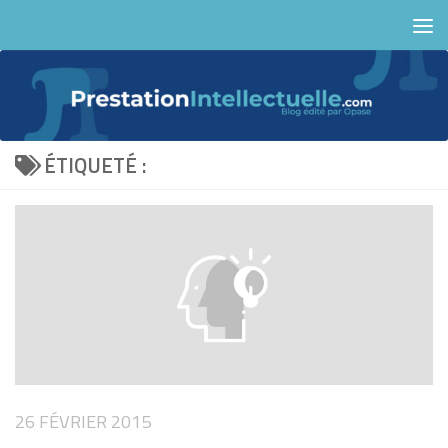
Skip to content
ÉTIQUETÉ :
26 FÉVRIER 2015