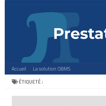
Skip to content
Accueil
La solution OBMS
ÉTIQUETÉ :