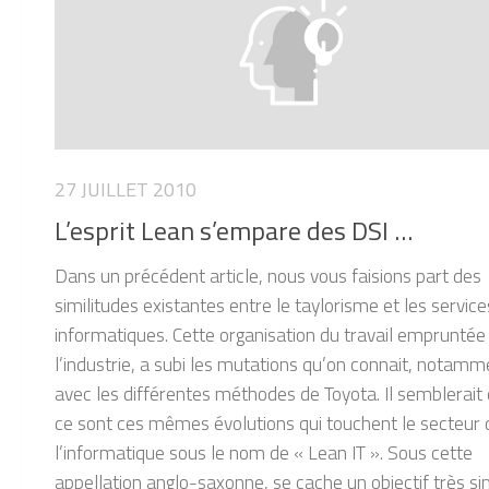
27 JUILLET 2010
L’esprit Lean s’empare des DSI …
Dans un précédent article, nous vous faisions part des
similitudes existantes entre le taylorisme et les service
informatiques. Cette organisation du travail empruntée
l’industrie, a subi les mutations qu’on connait, notamm
avec les différentes méthodes de Toyota. Il semblerait
ce sont ces mêmes évolutions qui touchent le secteur 
l’informatique sous le nom de « Lean IT ». Sous cette
appellation anglo-saxonne, se cache un objectif très si