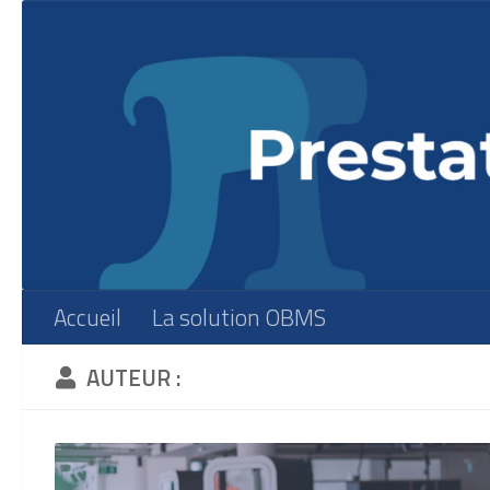
Skip to content
Accueil
La solution OBMS
AUTEUR :