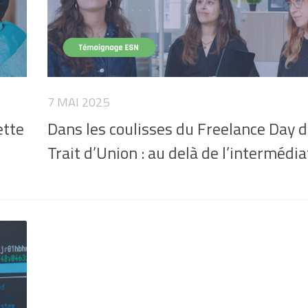
7 MAI 2025
ette
Dans les coulisses du Freelance Day 
Trait d’Union : au delà de l’intermédia