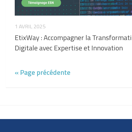
1 AVRIL 2025
EtixWay : Accompagner la Transformat
Digitale avec Expertise et Innovation
« Page précédente