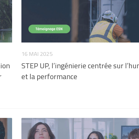
16 MAI 2025
tion
STEP UP, l’ingénierie centrée sur l’h
r
et la performance