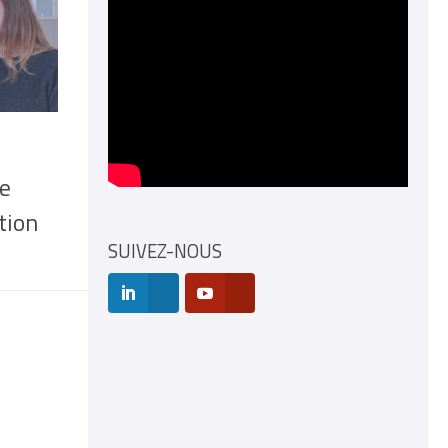
de
tion
SUIVEZ-NOUS