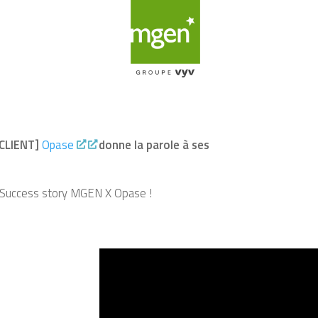
CLIENT]
Opase
donne la parole à ses
 Success story MGEN X Opase !