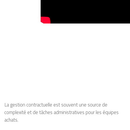
La gestion contractuelle est souvent une source de
complexité et de tâches administratives pour les équipes
achats.