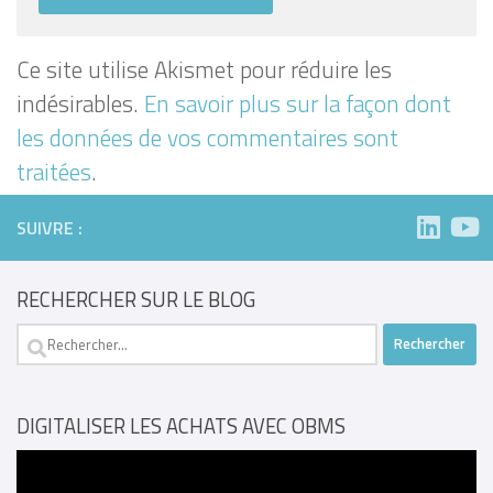
Ce site utilise Akismet pour réduire les
indésirables.
En savoir plus sur la façon dont
les données de vos commentaires sont
traitées
.
SUIVRE :
RECHERCHER SUR LE BLOG
Rechercher :
DIGITALISER LES ACHATS AVEC OBMS