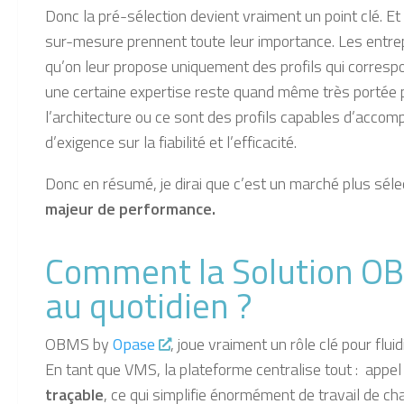
Donc la pré-sélection devient vraiment un point clé.
Et
sur-mesure prennent toute leur importance. Les entrep
qu’on leur propose uniquement des profils qui corresp
une certaine expertise reste quand même très portée pa
l’architecture ou ce sont des profils capables d’acc
d’exigence sur la fiabilité et l’efficacité.
Donc en résumé, je dirai que c’est un marché plus sélec
majeur de performance.
Comment la Solution 
au quotidien ?
OBMS by
Opase
, joue vraiment
un rôle clé pour flui
En tant que VMS, la plateforme
centralise tout :
appel 
traçable
, ce qui simplifie énormément de travail de ch