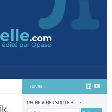
SUIVRE :
RECHERCHER SUR LE BLOG
ik,
Rechercher :