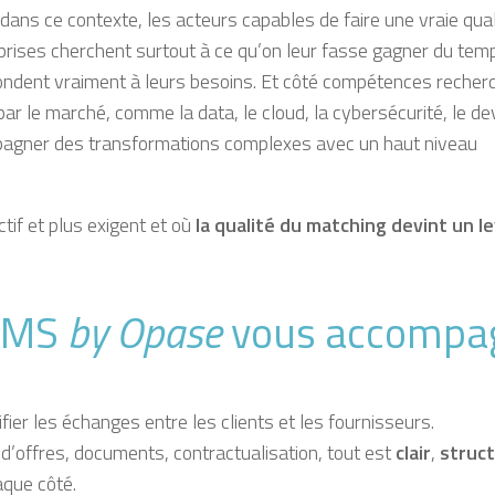
 dans ce contexte, les acteurs capables de faire une vraie qual
rises cherchent surtout à ce qu’on leur fasse
gagner du tem
ondent vraiment à leurs besoins
.
Et côté compétences recher
r le marché, comme la data, le cloud, la cybersécurité, le de
ompagner des transformations complexes avec un haut niveau
tif et plus exigent et où
la qualité du matching devint un le
OBMS
by Opase
vous accompa
difier les échanges
entre les clients et les fournisseurs.
d’offres, documents, contractualisation, tout est
clair
,
struc
aque côté.