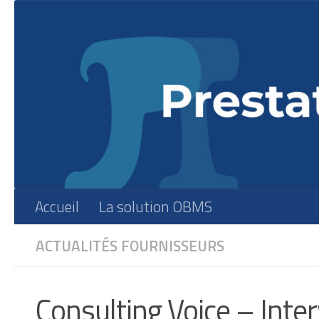
Skip to content
Accueil
La solution OBMS
ACTUALITÉS
FOURNISSEURS
Consulting Voice – Inte