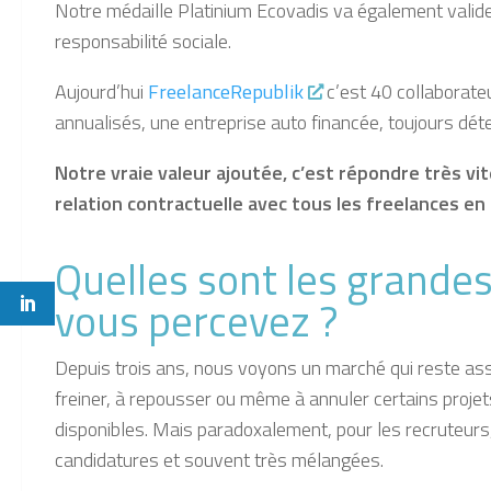
Notre médaille Platinium Ecovadis va également valider
responsabilité sociale.
Aujourd’hui
FreelanceRepublik
c’est
40 collaborateu
annualisés,
une entreprise auto financée, toujours dét
Notre vraie valeur ajoutée, c’est répondre très vit
relation contractuelle avec tous les freelances en
Quelles sont les grand
vous percevez ?
Depuis trois ans, nous voyons un
marché qui reste ass
freiner, à repousser ou même à annuler certains projets
disponibles. Mais paradoxalement, pour les recruteurs, 
candidatures et souvent très mélangées.