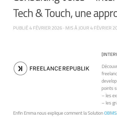
Tech & Touch, une appr
PUBLIÉ
4 FÉVRIER 2026
· MIS À JOUR
4 FÉVRIER 2
[INTER
Découv
freelanc
develop
points s
– les ex
– les g
Enfin Emma nous explique comment la Solution
OBMS 