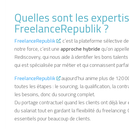
Quelles sont les expertis
FreelanceRepublik ?
FreelanceRepublik
, c’est la
plateforme sélective de
notre force, c’est une
approche hybride
qu’on appell
Rediscovery
,
qui nous aide à identifier les bons talen
qui est spécialisée par métier
et qui connaissent parfa
FreelanceRepublik
aujourd’hui anime plus de
120 00
toutes les étapes :
le sourcing, la qualification, la contr
les besoins, donc du sourcing complet
.
Du portage contractuel quand les clients ont déjà leur
du salariat tout en gardant la flexibilité du freelancing.
O
essentiels pour beaucoup de clients.