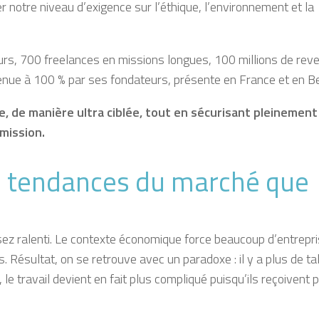
 notre niveau d’exigence sur l’éthique, l’environnement et la
rs, 700 freelances en missions longues, 100 millions de rev
enue à 100 % par ses fondateurs, présente en France et en Be
e, de manière ultra ciblée, tout en sécurisant pleinement 
 mission.
es tendances du marché que
ez ralenti.
Le contexte économique force beaucoup d’entrepri
. Résultat, on se retrouve avec un paradoxe : il y a plus de ta
le travail devient en fait plus compliqué puisqu’ils reçoivent 