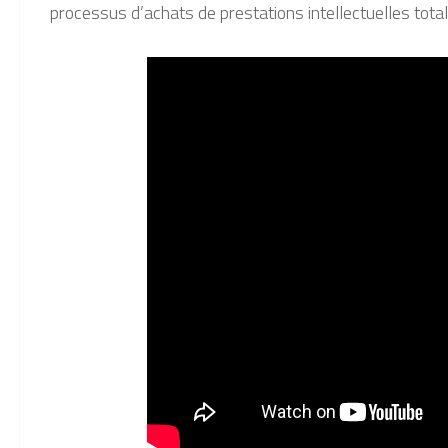
processus d’achats de prestations intellectuelles tota