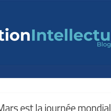
Mars est la journée mondia