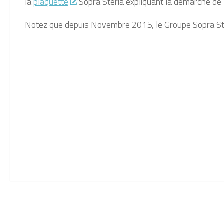
la
plaquette
Sopra Steria expliquant la démarche de 
Notez que depuis Novembre 2015, le Groupe Sopra Ste