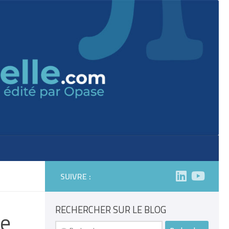
SUIVRE :
RECHERCHER SUR LE BLOG
le
Rechercher :