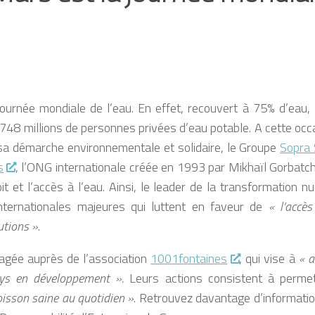
ournée mondiale de l’eau. En effet, recouvert à 75% d’eau, 
8 millions de personnes privées d’eau potable. A cette occa
sa démarche environnementale et solidaire, le Groupe
Sopra 
s
, l’ONG internationale créée en 1993 par Mikhaïl Gorbatc
it et l’accès à l’eau. Ainsi, le leader de la transformation n
ternationales majeures qui luttent en faveur de
« l’accès
lutions »
.
agée auprès de l’association
1001fontaines
, qui vise à
« a
ays en développement ».
Leurs actions consistent à perme
isson saine au quotidien »
. Retrouvez davantage d’informati