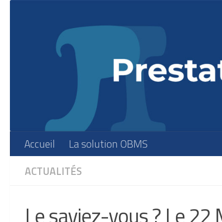
Skip to content
Accueil
La solution OBMS
ACTUALITÉS
Le saviez-vous ? Le 22 