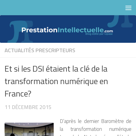
Skip to content
ACTUALITÉS
PRESCRIPTEURS
Et si les DSI étaient la clé de la
transformation numérique en
France?
11 DÉCEMBRE 2015
D’après le dernier Baromètre de
la transformation numérique