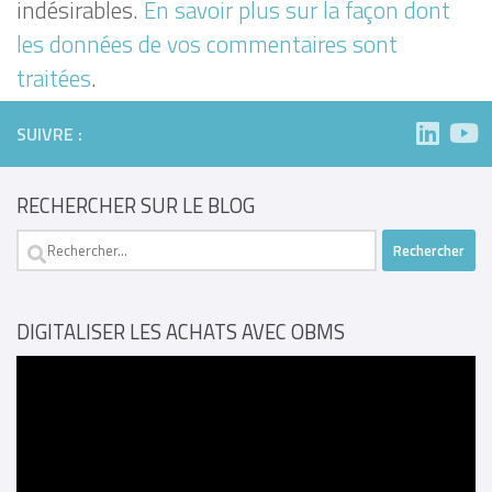
indésirables.
En savoir plus sur la façon dont
les données de vos commentaires sont
traitées
.
SUIVRE :
RECHERCHER SUR LE BLOG
Rechercher :
DIGITALISER LES ACHATS AVEC OBMS