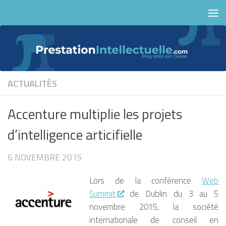
Skip to content
ACTUALITÉS
Accenture multiplie les projets
d’intelligence articifielle
6 NOVEMBRE 2015
Lors de la conférence
Web
Summit
de Dublin du 3 au 5
novembre 2015, la société
internationale de conseil en