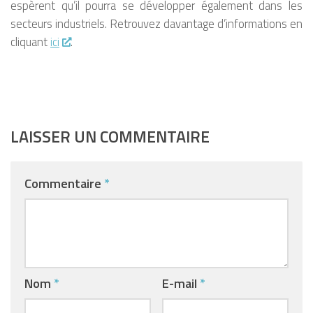
espèrent qu’il pourra se développer également dans les
secteurs industriels. Retrouvez davantage d’informations en
cliquant
ici
.
LAISSER UN COMMENTAIRE
Commentaire
*
Nom
*
E-mail
*