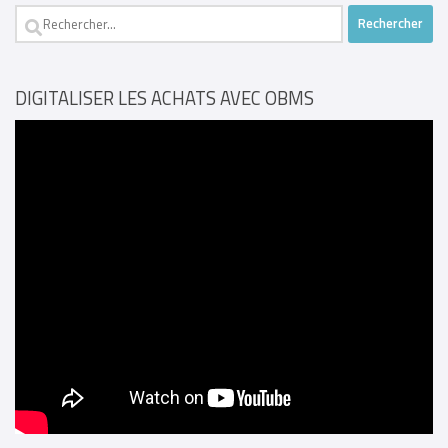
Rechercher :
DIGITALISER LES ACHATS AVEC OBMS