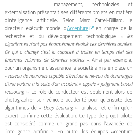
management, technologies et
externalisation présentait ses différents projets en matière
d’intelligence artificielle. Selon Marc Carrel-Billiard, le
directeur exécutif monde d’
Accenture
en charge de la
recherche et du développement technologique
« les
algorithmes n’ont pas énormément évolué ces dernières années.
Ce qui a changé c’est la capacité à traiter en temps réel des
énormes volumes de données variées ».
Ainsi par exemple,
pour un organisme d’assurance la société a mis en place un
« réseau de neurones capable d’évaluer le niveau de dommages
d’une voiture à la suite d’un accident » appelé « judgment based
reasoning »
. Le rôle du conducteur est seulement alors de
photographier son véhicule accidenté pour qu’ensuite des
algorithmes de
« Deep Learning »
l’analyse, et enfin qu’un
expert confirme cette évaluation. Ce type de projet pilote
est considéré comme un grand pas dans l’avancée de
l’intelligence artificielle. En outre, les équipes Accenture