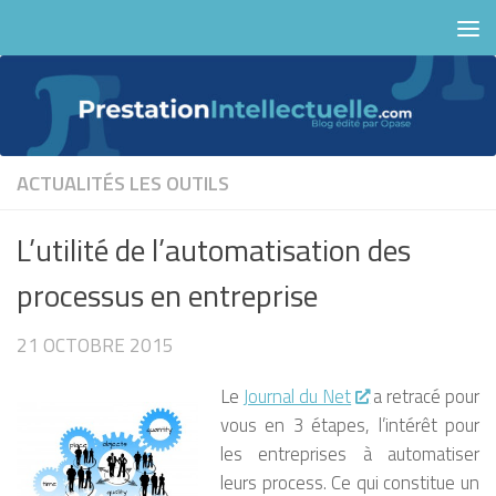
Skip to content
ACTUALITÉS
LES OUTILS
L’utilité de l’automatisation des
processus en entreprise
21 OCTOBRE 2015
Le
Journal du Net
a retracé pour
vous en 3 étapes, l’intérêt pour
les entreprises à automatiser
leurs process. Ce qui constitue un