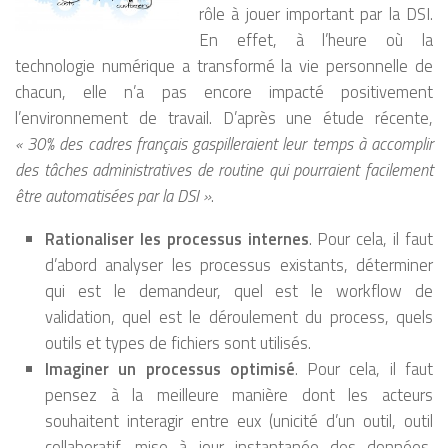
rôle à jouer important par la DSI.
En effet, à l’heure où la
technologie numérique a transformé la vie personnelle de
chacun, elle n’a pas encore impacté positivement
l’environnement de travail. D’après une étude récente,
« 30% des cadres français gaspilleraient leur temps à accomplir
des tâches administratives de routine qui pourraient facilement
être automatisées par la DSI »
.
Rationaliser les processus internes
. Pour cela, il faut
d’abord analyser les processus existants, déterminer
qui est le demandeur, quel est le workflow de
validation, quel est le déroulement du process, quels
outils et types de fichiers sont utilisés.
Imaginer un processus optimisé
. Pour cela, il faut
pensez à la meilleure manière dont les acteurs
souhaitent interagir entre eux (unicité d’un outil, outil
collaboratif, mise à jour instantanée des données,