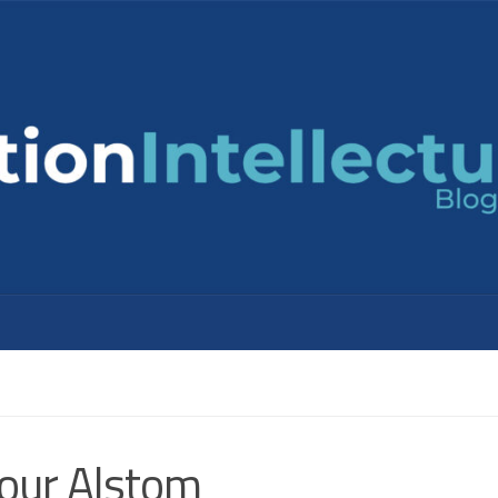
pour Alstom