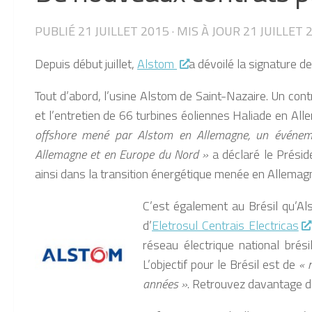
PUBLIÉ
21 JUILLET 2015
· MIS À JOUR
21 JUILLET 
Depuis début juillet,
Alstom
a dévoilé la signature de
Tout d’abord, l’usine Alstom de Saint-Nazaire. Un contra
et l’entretien de 66 turbines éoliennes Haliade en Al
offshore mené par Alstom en Allemagne, un événemen
Allemagne et en Europe du Nord »
a déclaré le Prési
ainsi dans la transition énergétique menée en Allemag
C’est également au Brésil qu’Al
d’
Eletrosul Centrais Electricas
réseau électrique national brés
L’objectif pour le Brésil est de
« 
années »
. Retrouvez davantage d