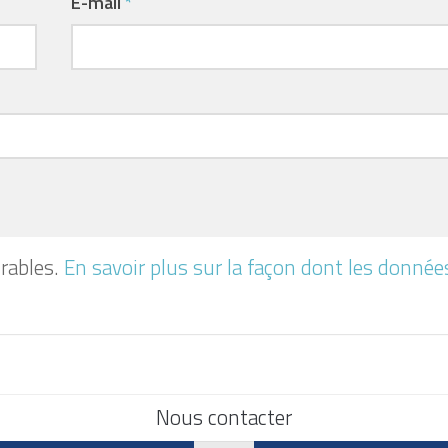
E-mail
*
irables.
En savoir plus sur la façon dont les donnée
Nous contacter