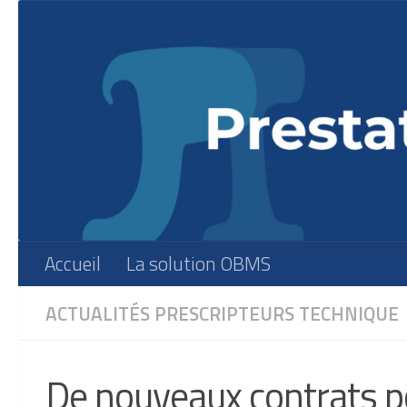
Skip to content
Accueil
La solution OBMS
ACTUALITÉS
PRESCRIPTEURS
TECHNIQUE
De nouveaux contrats 