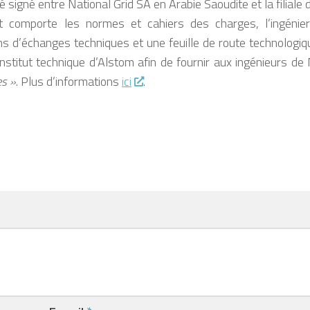
é signé entre National Grid SA en Arabie Saoudite et la filiale
t comporte les normes et cahiers des charges, l’ingénier
ums d’échanges techniques et une feuille de route technologiq
stitut technique d’Alstom afin de fournir aux ingénieurs de 
es »
. Plus d’informations
ici
.