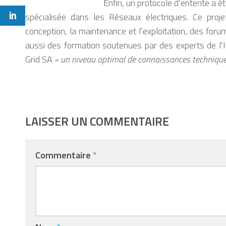
Enfin, un protocole d’entente a ét
spécialisée dans les Réseaux électriques. Ce proje
conception, la maintenance et l’exploitation, des for
aussi des formation soutenues par des experts de l’In
Grid SA
« un niveau optimal de connaissances techniqu
LAISSER UN COMMENTAIRE
Commentaire
*