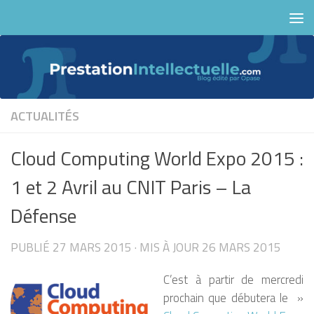
Skip to content
ACTUALITÉS
Cloud Computing World Expo 2015 :
1 et 2 Avril au CNIT Paris – La
Défense
PUBLIÉ
27 MARS 2015
· MIS À JOUR
26 MARS 2015
C’est à partir d
e mercredi
prochain que débutera le »