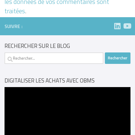
les données de vos commentaires sont
traitées
.
SUIVRE :
RECHERCHER SUR LE BLOG
Rechercher :
DIGITALISER LES ACHATS AVEC OBMS