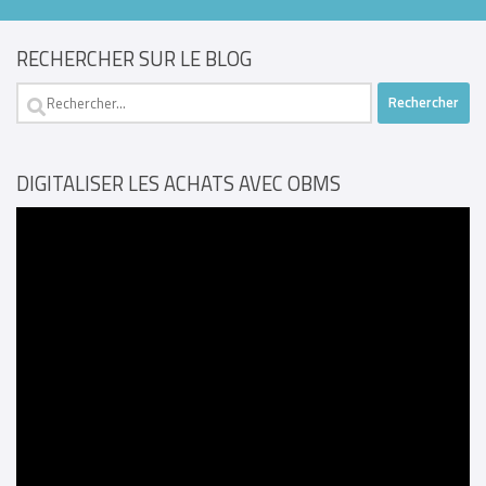
RECHERCHER SUR LE BLOG
Rechercher :
DIGITALISER LES ACHATS AVEC OBMS