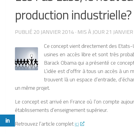
production industrielle?
PUBLIÉ
20 JANVIER 2014
· MIS À JOUR
21 JANVIER
Ce concept vient directement des Etats-Un
usines en accès libre et sont très proba
Barack Obama qui a présenté ce concept d
L’idée est d’offrir à tous un accès à u
trouvent là un espace d’entraide, d’éch
un même projet.
Le concept est arrivé en France où l’on compte aujou
établissements d’enseignement supérieur.
Retrouvez l’article complet
ici