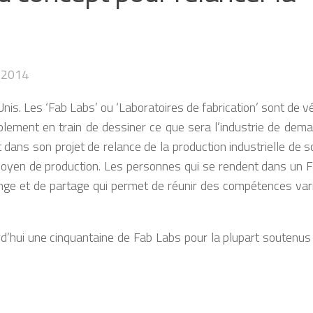
 2014
is. Les ‘Fab Labs’ ou ‘Laboratoires de fabrication’ sont de vé
blement en train de dessiner ce que sera l’industrie de demai
ans son projet de relance de la production industrielle de s
n moyen de production. Les personnes qui se rendent dans un 
ange et de partage qui permet de réunir des compétences var
rd’hui une cinquantaine de Fab Labs pour la plupart soutenus