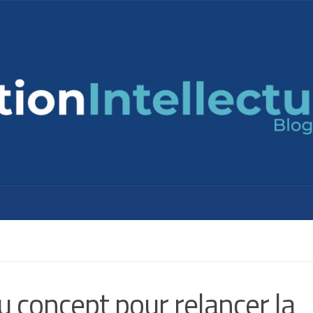
u concept pour relancer la