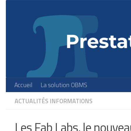
Skip to content
Accueil
La solution OBMS
ACTUALITÉS
INFORMATIONS
Les Fab Labs, le nouvea