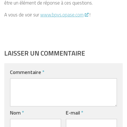
être un élément de réponse à ces questions.
A vous de voir sur
www.bpvs.opase.com
!
LAISSER UN COMMENTAIRE
Commentaire
*
Nom
*
E-mail
*